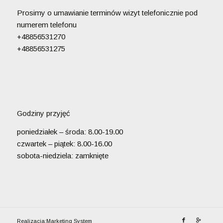
Prosimy o umawianie terminów wizyt telefonicznie pod
numerem telefonu
+48856531270
+48856531275
Godziny przyjęć
poniedziałek – środa: 8.00-19.00
czwartek – piątek: 8.00-16.00
sobota-niedziela: zamknięte
Realizacja:
Marketing System