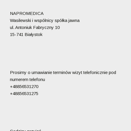
NAPROMEDICA
Wasilewski i wspólnicy spółka jawna
ul. Antoniuk Fabryczny 10
15-741 Białystok
Prosimy o umawianie terminów wizyt telefonicznie pod
numerem telefonu
+48856531270
+48856531275