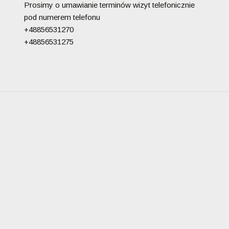
Prosimy o umawianie terminów wizyt telefonicznie
pod numerem telefonu
+48856531270
+48856531275