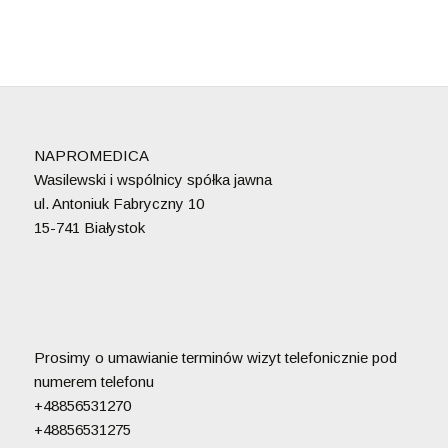
NAPROMEDICA
Wasilewski i wspólnicy spółka jawna
ul. Antoniuk Fabryczny 10
15-741 Białystok
Prosimy o umawianie terminów wizyt telefonicznie pod
numerem telefonu
+48856531270
+48856531275